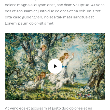
dolore magna aliquyam erat, sed diam voluptua. At vero
eos et accusam et justo duo dolores et ea rebum. Stet
clita kasd gubergren, no sea takimata sanctus est
Lorem ipsum dolor sit amet.
At vero eos et accusam et justo duo dolores et ea