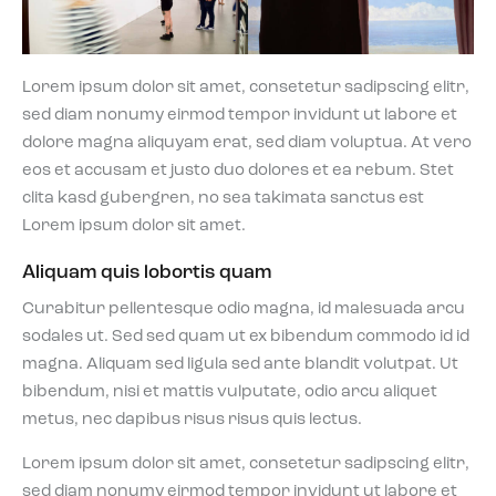
Lorem ipsum dolor sit amet, consetetur sadipscing elitr,
sed diam nonumy eirmod tempor invidunt ut labore et
dolore magna aliquyam erat, sed diam voluptua. At vero
eos et accusam et justo duo dolores et ea rebum. Stet
clita kasd gubergren, no sea takimata sanctus est
Lorem ipsum dolor sit amet.
Aliquam quis lobortis quam
Curabitur pellentesque odio magna, id malesuada arcu
sodales ut. Sed sed quam ut ex bibendum commodo id id
magna. Aliquam sed ligula sed ante blandit volutpat. Ut
bibendum, nisi et mattis vulputate, odio arcu aliquet
metus, nec dapibus risus risus quis lectus.
Lorem ipsum dolor sit amet, consetetur sadipscing elitr,
sed diam nonumy eirmod tempor invidunt ut labore et