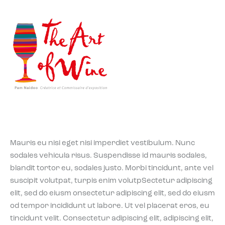
Mauris eu nisi eget nisi imperdiet vestibulum. Nunc
sodales vehicula risus. Suspendisse id mauris sodales,
blandit tortor eu, sodales justo. Morbi tincidunt, ante vel
suscipit volutpat, turpis enim volutpSectetur adipiscing
elit, sed do eiusm onsectetur adipiscing elit, sed do eiusm
od tempor incididunt ut labore. Ut vel placerat eros, eu
tincidunt velit. Consectetur adipiscing elit, adipiscing elit,