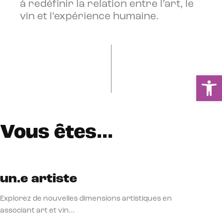
à redéfinir la relation entre l’art, le
vin et l’expérience humaine.
Ou
Vous êtes...
un.e artiste
Explorez de nouvelles dimensions artistiques en
associant art et vin…