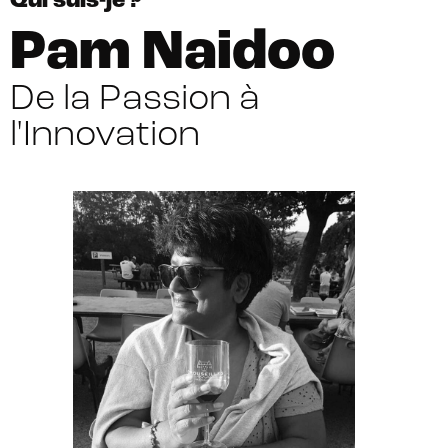
Qui suis-je ?
Pam Naidoo
De la Passion à
l'Innovation