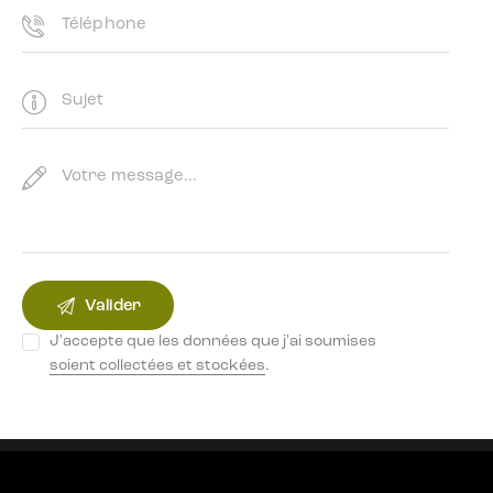
J'accepte que les données que j'ai soumises
soient collectées et stockées
.