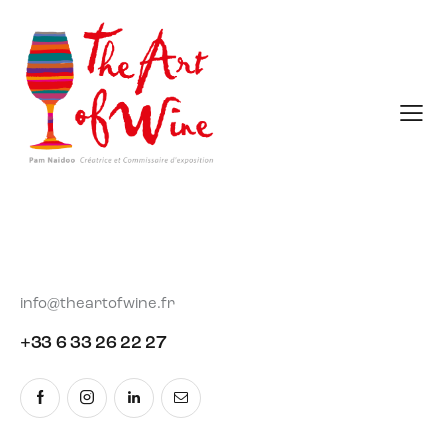
Contact
info@theartofwine.fr
+33 6 33 26 22 27