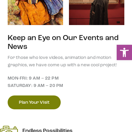
Keep an Eye on Our Events and
Ou
News
For those who love videos, animation and motion
graphics, we have come up with a new cool project!
MON-FRI: 9 AM – 22 PM
SATURDAY: 9 AM – 20 PM
Plan Your Visit
Endless Possibilities