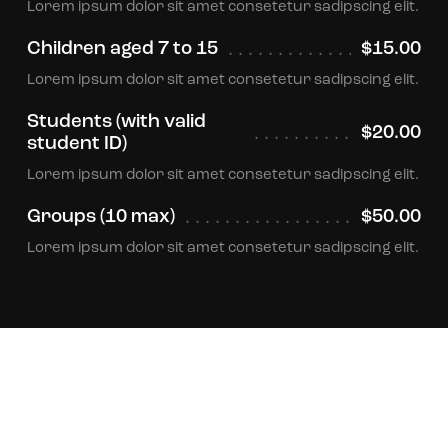
Lorem ipsum dolor sit amet consetetur sadipscing elit.
Children aged 7 to 15
$15.00
Lorem ipsum dolor sit amet consetetur sadipscing elit.
Students (with valid
$20.00
student ID)
Lorem ipsum dolor sit amet consetetur sadipscing elit.
Groups (10 max)
$50.00
Lorem ipsum dolor sit amet consetetur sadipscing elit.
Event Schedule
View More