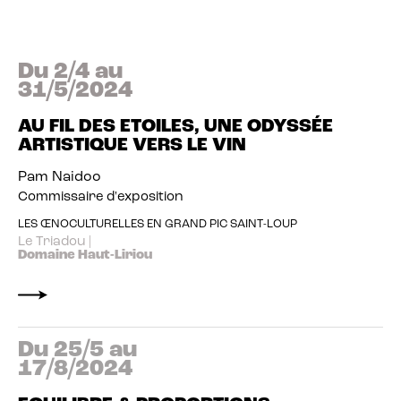
Day #1 - may 01.2021
Du 2/4 au
31/5/2024
AU FIL DES ETOILES, UNE ODYSSÉE
ARTISTIQUE VERS LE VIN
Pam Naidoo
Commissaire d'exposition
LES ŒNOCULTURELLES EN GRAND PIC SAINT-LOUP
Le Triadou |
Domaine Haut-Liriou
Du 25/5 au
17/8/2024