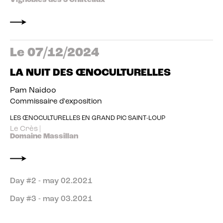
Vignobles des 3 Châteaux
Le 07/12/2024
LA NUIT DES ŒNOCULTURELLES
Pam Naidoo
Commissaire d'exposition
LES ŒNOCULTURELLES EN GRAND PIC SAINT-LOUP
Le Crès |
Domaine Massillan
Day #2 - may 02.2021
Day #3 - may 03.2021