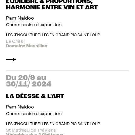
EQUILIBRE & PROPORTIONS,
HARMONIE ENTRE VIN ET ART
Pam Naidoo
Commissaire d'exposition
LES ŒNOCULTURELLES EN GRAND PIC SAINT-LOUP
Le Crès |
Domaine Massillan
Du 20/9 au
30/11/ 2024
LA DÉESSE & L'ART
Pam Naidoo
Commissaire d'exposition
LES ŒNOCULTURELLES EN GRAND PIC SAINT-LOUP
St Mathieu de Tréviers |