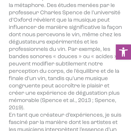
la métaphore. Des études menées par le
professeur Charles Spence de l’université
d’Oxford révèlent que la musique peut
influencer de manière significative la façon
dont nous percevons le vin, même chez les
dégustateurs expérimentés et les
Ou
professionnels du vin. Par exemple, les
bandes sonores « douces » ou « acides »
peuvent modifier subtilement notre
perception du corps, de l’équilibre et de la
finale d’un vin, tandis qu’une musique
congruente peut accroître le plaisir et
créer une expérience de dégustation plus
mémorable (Spence et al., 2013 ; Spence,
2019).
En tant que créateur d’expériences, je suis
fasciné par la manière dont les artistes et
les musiciens interprètent l’essence d’un