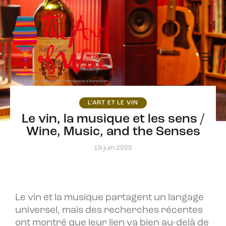
L'ART ET LE VIN
Le vin, la musique et les sens /
Wine, Music, and the Senses
19 juin 2025
Le vin et la musique partagent un langage
universel, mais des recherches récentes
ont montré que leur lien va bien au-delà de