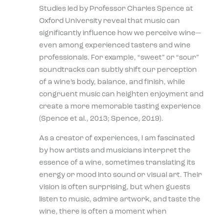
Studies led by Professor Charles Spence at
Oxford University reveal that music can
significantly influence how we perceive wine—
even among experienced tasters and wine
professionals. For example, “sweet” or “sour”
soundtracks can subtly shift our perception
of a wine’s body, balance, and finish, while
congruent music can heighten enjoyment and
create a more memorable tasting experience
(Spence et al., 2013; Spence, 2019).
As a creator of experiences, I am fascinated
by how artists and musicians interpret the
essence of a wine, sometimes translating its
energy or mood into sound or visual art. Their
vision is often surprising, but when guests
listen to music, admire artwork, and taste the
wine, there is often a moment when