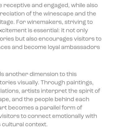
e receptive and engaged, while also
reciation of the winescape and the
ritage. For winemakers, striving to
citement is essential: it not only
ries but also encourages visitors to
ences and become loyal ambassadors
s another dimension to this
stories visually. Through paintings,
ations, artists interpret the spirit of
cape, and the people behind each
 art becomes a parallel form of
g visitors to connect emotionally with
 cultural context.