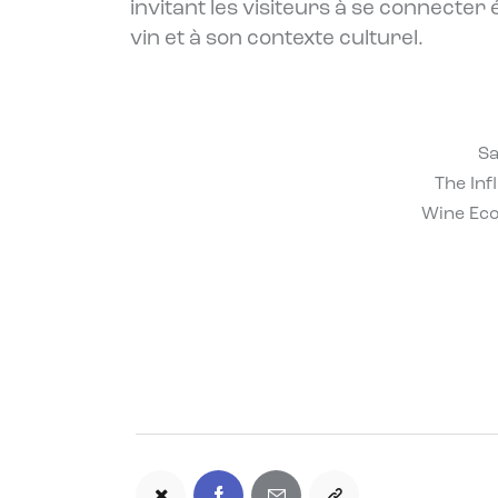
invitant les visiteurs à se connecte
vin et à son contexte culturel.
Sa
The Inf
Wine Eco