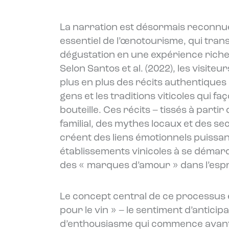
La narration est désormais reconn
essentiel de l’œnotourisme, qui tra
dégustation en une expérience rich
Selon Santos et al. (2022), les visite
plus en plus des récits authentiques s
gens et les traditions viticoles qui 
bouteille. Ces récits – tissés à parti
familial, des mythes locaux et des sec
créent des liens émotionnels puissant
établissements vinicoles à se démar
des « marques d’amour » dans l’esprit
Le concept central de ce processus 
pour le vin » – le sentiment d’anticipa
d’enthousiasme qui commence avant 