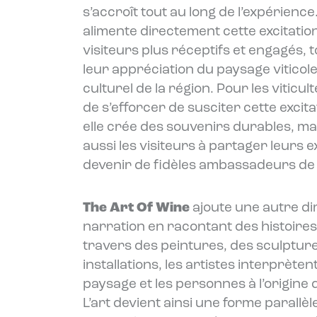
s’accroît tout au long de l’expérience
alimente directement cette excitatio
visiteurs plus réceptifs et engagés, 
leur appréciation du paysage viticole 
culturel de la région. Pour les viticult
de s’efforcer de susciter cette excit
elle crée des souvenirs durables, ma
aussi les visiteurs à partager leurs 
devenir de fidèles ambassadeurs de 
The Art Of Wine
ajoute une autre di
narration en racontant des histoires
travers des peintures, des sculpture
installations, les artistes interprètent 
paysage et les personnes à l’origine
L’art devient ainsi une forme parallèl