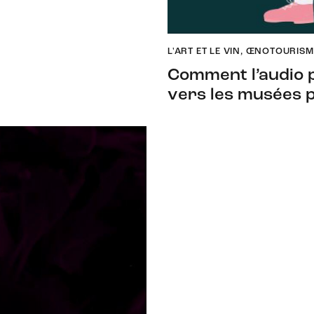
L'ART ET LE VIN
,
ŒNOTOURISM
Comment l’audio p
vers les musées p