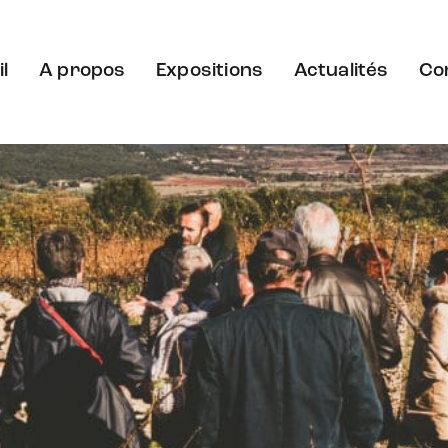
l
A propos
Expositions
Actualités
Co