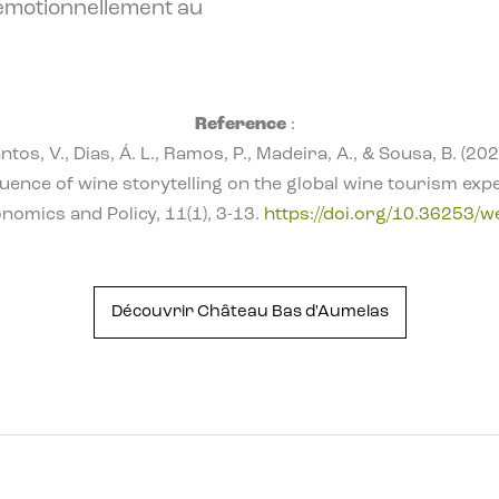
r émotionnellement au
Reference
:
ntos, V., Dias, Á. L., Ramos, P., Madeira, A., & Sousa, B. (202
luence of wine storytelling on the global wine tourism exp
nomics and Policy, 11(1), 3-13.
https://doi.org/10.36253/
Découvrir Château Bas d'Aumelas