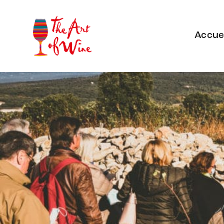
Accuei