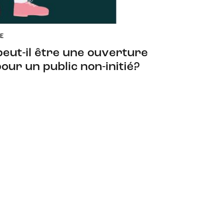
E
eut-il être une ouverture
our un public non-initié?