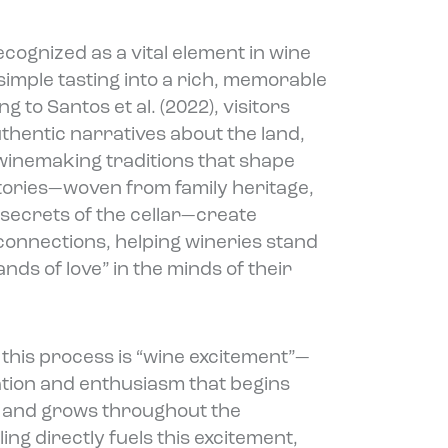
ecognized as a vital element in wine
 simple tasting into a rich, memorable
 to Santos et al. (2022), visitors
thentic narratives about the land,
 winemaking traditions that shape
stories—woven from family heritage,
 secrets of the cellar—create
connections, helping wineries stand
ds of love” in the minds of their
 this process is “wine excitement”—
ation and enthusiasm that begins
it and grows throughout the
ing directly fuels this excitement,