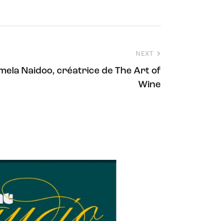
NEXT
ela Naidoo, créatrice de The Art of
Wine