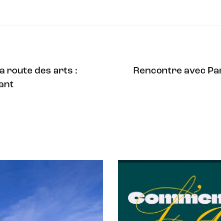
a route des arts :
Rencontre avec Pam
ant