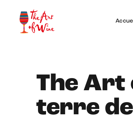
Accuei
The Art 
terre de