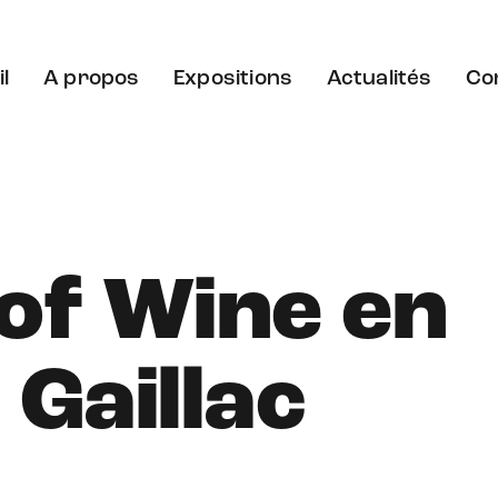
l
A propos
Expositions
Actualités
Co
of Wine en
 Gaillac