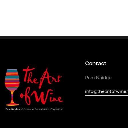
Contact
Pam Naidoo
info@theartofwine.