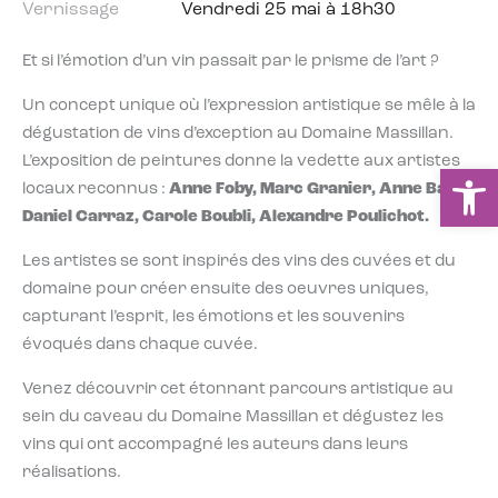
Vernissage
Vendredi 25 mai à 18h30
Et si l’émotion d’un vin passait par le prisme de l’art ?
Un concept unique où l’expression artistique se mêle à la
dégustation de vins d’exception au Domaine Massillan.
L’exposition de peintures donne la vedette aux artistes
Ou
locaux reconnus :
Anne Foby, Marc Granier, Anne Bataï,
Daniel Carraz, Carole Boubli, Alexandre Poulichot.
Les artistes se sont inspirés des vins des cuvées et du
domaine pour créer ensuite des oeuvres uniques,
capturant l’esprit, les émotions et les souvenirs
évoqués dans chaque cuvée.
Venez découvrir cet étonnant parcours artistique au
sein du caveau du Domaine Massillan et dégustez les
vins qui ont accompagné les auteurs dans leurs
réalisations.