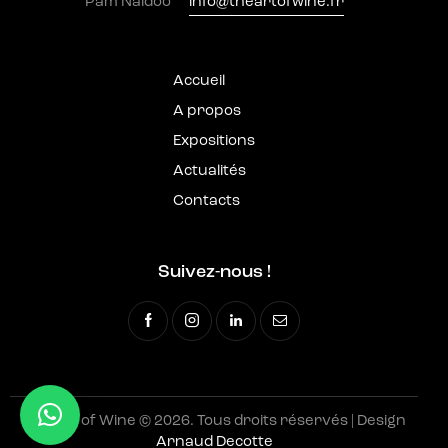
Pam Naidoo
info@theartofwine.fr
Accueil
A propos
Expositions
Actualités
Contacts
Suivez-nous !
The Art of Wine © 2026. Tous droits réservés | Design
Arnaud Decotte