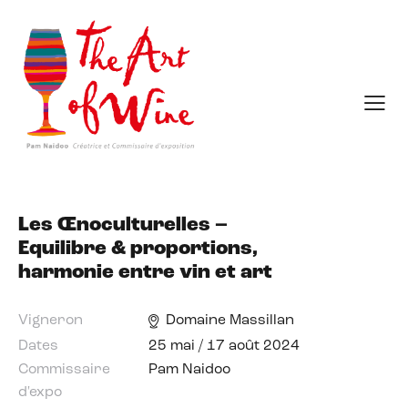
Les Œnoculturelles –
Equilibre & proportions,
harmonie entre vin et art
Vigneron
Domaine Massillan
Dates
25 mai / 17 août 2024
Commissaire
Pam Naidoo
d'expo